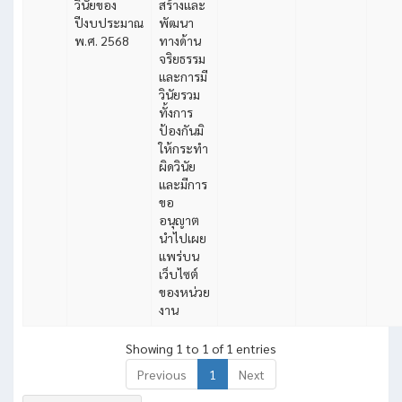
วินัยของ
สร้างและ
ปีงบประมาณ
พัฒนา
พ.ศ. 2568
ทางด้าน
จริยธรรม
และการมี
วินัยรวม
ทั้งการ
ป้องกันมิ
ให้กระทำ
ผิดวินัย
และมีการ
ขอ
อนุญาต
นำไปเผย
แพร่บน
เว็บไซต์
ของหน่วย
งาน
Showing 1 to 1 of 1 entries
Previous
1
Next