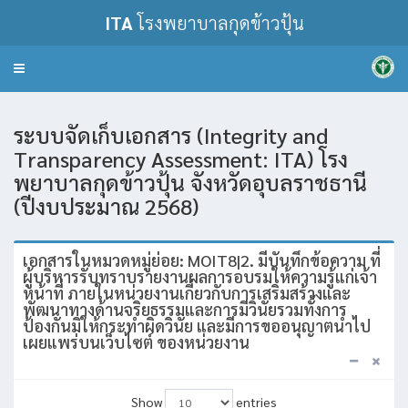
ITA
โรงพยาบาลกุดข้าวปุ้น
Toggle
navigation
ระบบจัดเก็บเอกสาร (Integrity and
Transparency Assessment: ITA) โรง
พยาบาลกุดข้าวปุ้น จังหวัดอุบลราชธานี
(ปีงบประมาณ 2568)
เอกสารในหมวดหมู่ย่อย: MOIT8|2. มีบันทึกข้อความ ที่
ผู้บริหารรับทราบรายงานผลการอบรมให้ความรู้แก่เจ้า
หน้าที่ ภายในหน่วยงานเกี่ยวกับการเสริมสร้างและ
พัฒนาทางด้านจริยธรรมและการมีวินัยรวมทั้งการ
ป้องกันมิให้กระทำผิดวินัย และมีการขออนุญาตนำไป
เผยแพร่บนเว็บไซต์ ของหน่วยงาน
Show
entries