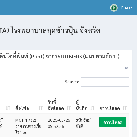
Guest
A) โรงพยาบาลกุดข้าวปุ้น จังหวัด
ื่นใดที่พิมพ์ (Print) จากระบบ MSRS (แนบตามข้อ 1.)
Search:
วันที่
ผู้
ชื่อไฟล์
อัพโหลด
บันทึก
ดาวน์โหลด
มี
MOIT19 (2)
2025-03-26
ธนันธัมม์
ดาวน์โหลด
ห้
รายงานการเรี่ย
09:52:56
ขันตี
ไรฯ.pdf