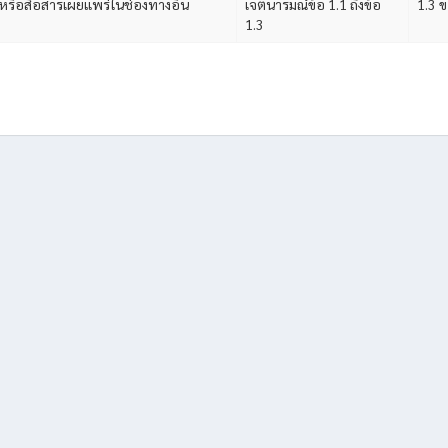
หรือสื่อสารเผยแพร่ในช่องทางอื่น
เจตนารมณ์ข้อ 1.1 ถึงข้อ
1.3 ข
1.3