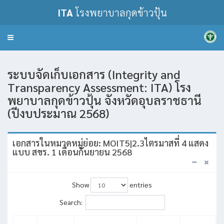
ITA
โรงพยาบาลกุดข้าวปุ้น
Toggle
navigation
ระบบจัดเก็บเอกสาร (Integrity and
Transparency Assessment: ITA) โรง
พยาบาลกุดข้าวปุ้น จังหวัดอุบลราชธานี
(ปีงบประมาณ 2568)
เอกสารในหมวดหมู่ย่อย: MOIT5|2.3ไตรมาสที่ 4 แสดง
แบบ สขร. 1 เดือนกันยายน 2568
Show
entries
Search: