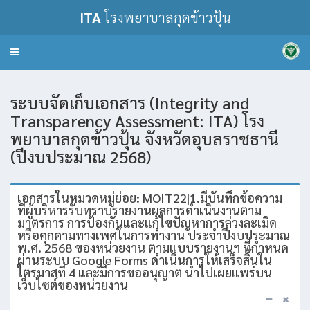
ITA
โรงพยาบาลกุดข้าวปุ้น
Toggle
navigation
ระบบจัดเก็บเอกสาร (Integrity and
Transparency Assessment: ITA) โรง
พยาบาลกุดข้าวปุ้น จังหวัดอุบลราชธานี
(ปีงบประมาณ 2568)
เอกสารในหมวดหมู่ย่อย: MOIT22|1.มีบันทึกข้อความ
ที่ผู้บริหารรับทราบรายงานผลการดำเนินงานตาม
มาตรการ การป้องกันและแก้ไขปัญหาการล่วงละเมิด
หรือคุกคามทางเพศในการทำงาน ประจำปีงบประมาณ
พ.ศ. 2568 ของหน่วยงาน ตามแบบรายงานฯ ที่กำหนด
ผ่านระบบ Google Forms ดำเนินการให้เสร็จสิ้นใน
ไตรมาสที่ 4 และมีการขออนุญาต นำไปเผยแพร่บน
เว็บไซต์ของหน่วยงาน