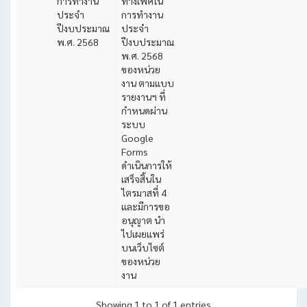
การทำงาน
ทางเพศใน
ประจำ
การทำงาน
ปีงบประมาณ
ประจำ
พ.ศ. 2568
ปีงบประมาณ
พ.ศ. 2568
ของหน่วย
งาน ตามแบบ
รายงานฯ ที่
กำหนดผ่าน
ระบบ
Google
Forms
ดำเนินการให้
เสร็จสิ้นใน
ไตรมาสที่ 4
และมีการขอ
อนุญาต นำ
ไปเผยแพร่
บนเว็บไซต์
ของหน่วย
งาน
Showing 1 to 1 of 1 entries