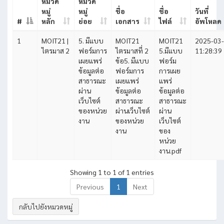
หมวด
หมวด
หมู่
หมู่
ชื่อ
ชื่อ
วันที่
#
หลัก
ย่อย
เอกสาร
ไฟล์
อัพโหลด
1
MOIT21 |
5. มีแบบ
MOIT21
MOIT21
2025-03
ไตรมาส 2
ฟอร์มการ
ไตรมาสที่ 2
5.มีแบบ
11:28:39
เผยแพร่
ข้อ5. มีแบบ
ฟอร์ม
ข้อมูลต่อ
ฟอร์มการ
การเผย
สาธารณะ
เผยแพร่
แพร่
ผ่าน
ข้อมูลต่อ
ข้อมูลต่อ
เว็บไซต์
สาธารณะ
สาธารณะ
ของหน่วย
ผ่านเว็บไซต์
ผ่าน
งาน
ของหน่วย
เว็บไซต์
งาน
ของ
หน่วย
งาน.pdf
Showing 1 to 1 of 1 entries
Previous
1
Next
กลับไปยังหมวดหมู่