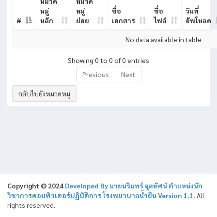
หมวด
หมวด
หมู่
หมู่
ชื่อ
ชื่อ
วันที่
#
หลัก
ย่อย
เอกสาร
ไฟล์
อัพโหลด
No data available in table
Showing 0 to 0 of 0 entries
Previous
Next
กลับไปยังหมวดหมู่
Copyright © 2024
Developed By นายนรินทร์ จุลทัศน์ ตําแหน่งนัก
วิชาการคอมพิวเตอร์ปฏิบัติการ โรงพยาบาลน้ำยืน Version 1.1
.
All
rights reserved.