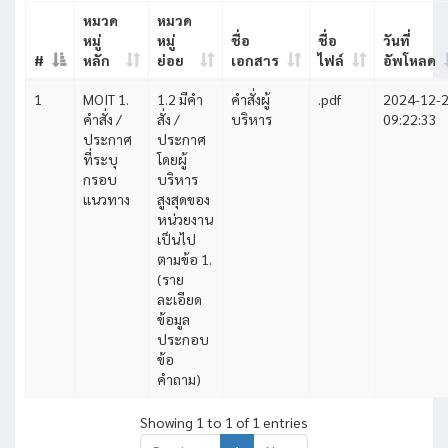
หมวด
หมวด
หมู่
หมู่
ชื่อ
ชื่อ
วันที่
#
หลัก
ย่อย
เอกสาร
ไฟล์
อัพโหลด
1
MOIT 1.
1.2 มีคำ
คำสั่งผู้
.pdf
2024-12-
คำสั่ง /
สั่ง /
บริหาร
09:22:33
ประกาศ
ประกาศ
ที่ระบุ
โดยผู้
กรอบ
บริหาร
แนวทาง
สูงสุดของ
หน่วยงาน
เป็นไป
ตามข้อ 1.
(ราย
ละเอียด
ข้อมูล
ประกอบ
ข้อ
คำถาม)
Showing 1 to 1 of 1 entries