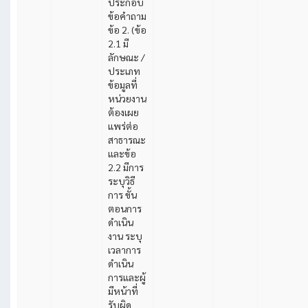
ประกอบ
ข้อคำถาม
ข้อ 2. (ข้อ
2.1 มี
ลักษณะ /
ประเภท
ข้อมูลที่
หน่วยงาน
ต้องเผย
แพร่ต่อ
สาธารณะ
และข้อ
2.2 มีการ
ระบุวิธี
การ ขั้น
ตอนการ
ดำเนิน
งาน ระบุ
เวลาการ
ดำเนิน
การและผู้
มีหน้าที่
รับผิด