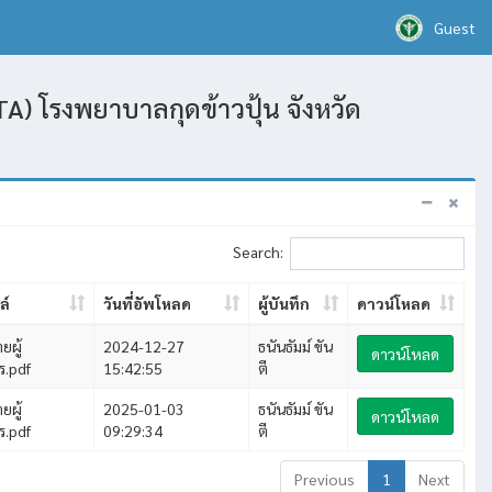
Guest
A) โรงพยาบาลกุดข้าวปุ้น จังหวัด
Search:
ล์
วันที่อัพโหลด
ผู้บันทึก
ดาวน์โหลด
ยผู้
2024-12-27
ธนันธัมม์ ขัน
ดาวน์โหลด
ร.pdf
15:42:55
ตี
ยผู้
2025-01-03
ธนันธัมม์ ขัน
ดาวน์โหลด
ร.pdf
09:29:34
ตี
Previous
1
Next