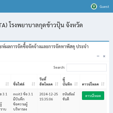
Guest
A) โรงพยาบาลกุดข้าวปุ้น จังหวัด
ะห์ผลการจัดซื้อจัดจ้างและการจัดหาพัสดุ ประจำ
Search:
วันที่
ผู้
ชื่อไฟล์
อัพโหลด
บันทึก
ดาวน์โหลด
อ 3.1
moit3 ข้อ 3.1
2024-12-25
ธนันธัมม์
ดาวน์โหลด
มีบันทึก
15:35:06
ขันตี
ู้
ข้อความผู้
ทราบ
บริหารลง