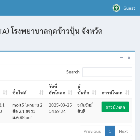
Guest
A) โรงพยาบาลกุดข้าวปุ้น จังหวัด
Search:
วันที่
ผู้
ชื่อไฟล์
อัพโหลด
บันทึก
ดาวน์โหลด
2.1
moit5 ไตรมาส 2
2025-03-25
ธนันธัมม์
ดาวน์โหลด
น
ข้อ 2.1 สขร1
14:59:34
ขันตี
ม.ค.68.pdf
Previous
1
Next